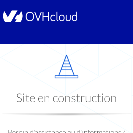
Site en construction
Besoin d'assistance ou d'informations ?